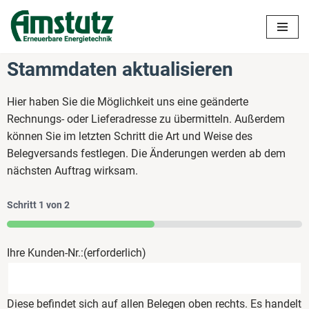
Zum
Inhalt
Stammdaten aktualisieren
springen
Hier haben Sie die Möglichkeit uns eine geänderte
Rechnungs- oder Lieferadresse zu übermitteln. Außerdem
können Sie im letzten Schritt die Art und Weise des
Belegversands festlegen. Die Änderungen werden ab dem
nächsten Auftrag wirksam.
Schritt
1
von
2
50%
Ihre Kunden-Nr.:
(erforderlich)
Diese befindet sich auf allen Belegen oben rechts. Es handelt