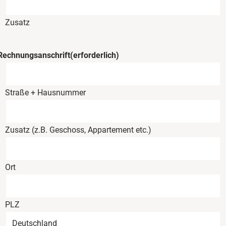
Zusatz
Rechnungsanschrift
(erforderlich)
Straße + Hausnummer
Zusatz (z.B. Geschoss, Appartement etc.)
Ort
PLZ